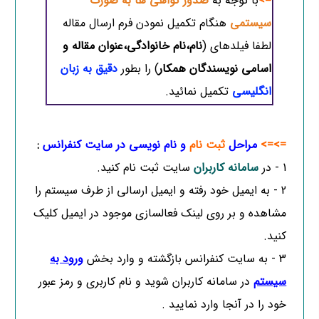
=>
با توجه به
صدور گواهی ها به صورت
سیستمی
هنگام تکمیل نمودن فرم ارسال مقاله
لطفا فیلدهای (
نام،نام خانوادگی،عنوان مقاله و
اسامی نویسندگان همکار
) را بطور
دقیق به زبان
انگلیسی
تکمیل نمائید.
=>=>
مراحل
ثبت نام
و نام نویسی در سایت کنفرانس
:
1 - در
سامانه کاربران
سایت ثبت نام کنید.
2 - به ایمیل خود رفته و ایمیل ارسالی از طرف سیستم را
مشاهده و بر روی لینک فعالسازی موجود در ایمیل کلیک
کنید.
3 - به سایت کنفرانس بازگشته و وارد بخش
ورود به
سیستم
در سامانه کاربران شوید و نام کاربری و رمز عبور
خود را در آنجا وارد نمایید .