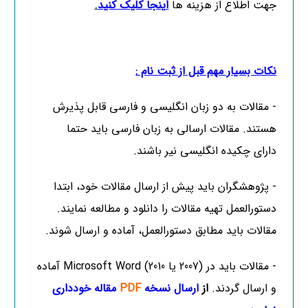
جهت اطلاع از هزینه ها
ا
ینجا کلیک کنید
.
نکات بسیار مهم قبل از ثبت نام :
- مقالات به دو زبان انگلیسی و فارسی قابل پذیرش
هستند. مقالات ارسالی به زبان فارسی باید حتما
دارای چکیده انگلیسی نیر باشند.
- پژوهشگران باید پیش از ارسال مقالات خود، ابتدا
دستورالعمل تهیه مقالات را دانلود و مطالعه نمایند.
مقالات باید مطابق دستورالعمل، آماده و ارسال شوند.
- مقالات باید در (2007 یا 2010) Microsoft Word آماده
و ارسال گردند.
از
ارسال نسخه
PDF
مقاله خودداری